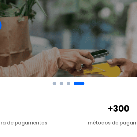
+300
tura de pagamentos
métodos de paga