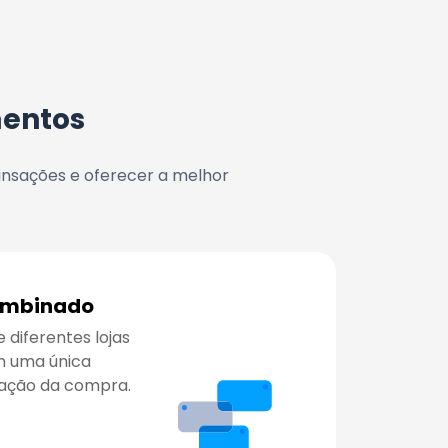
entos
nsações e oferecer a melhor 
ombinado
diferentes lojas 
uma única 
zação da compra.