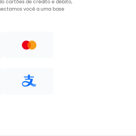
o cartões de crédito e débito,
conectamos você a uma base