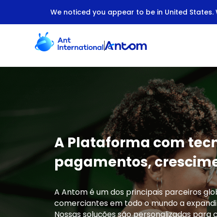
We noticed you appear to be in United States. W
Plataforma Global de Adquirência Antom
A Plataforma com tecn
pagamentos, crescimen
A Antom é um dos principais parceiros gl
comerciantes em todo o mundo a expandir 
Nossas soluções são personalizadas para 