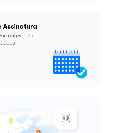
 Assinatura
orrentes com 
ticos.