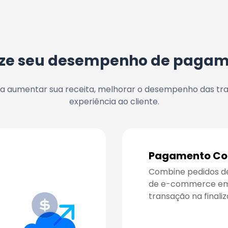
ize seu desempenho de pagam
ra aumentar sua receita, melhorar o desempenho das tra
experiência ao cliente.
Pagamento C
Combine pedidos de 
de e-commerce em 
transação na finali