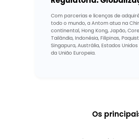
Regulatória. Globaliza
Com parcerias e licenças de adquir
todo o mundo, a Antom atua na Chi
continental, Hong Kong, Japão, Corei
Tailândia, Indonésia, Filipinas, Paquis
Singapura, Austrália, Estados Unidos
da União Europeia.
Os principa