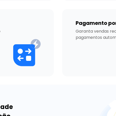
Pagamento por
 
Garanta vendas rec
pagamentos automá
dade