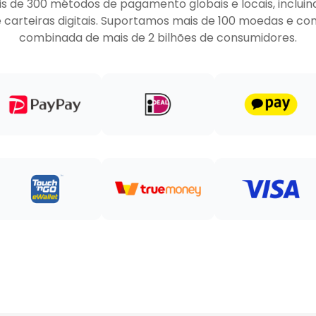
de 300 métodos de pagamento globais e locais, incluind
e carteiras digitais. Suportamos mais de 100 moedas e 
combinada de mais de 2 bilhões de consumidores.