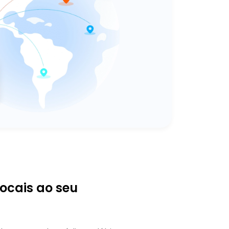
ocais ao seu