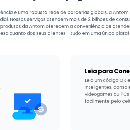
ência e uma robusta rede de parcerias globais, a Antom é
ial. Nossos serviços atendem mais de 2 bilhões de cons
produtos da Antom oferecem a conveniência de atender 
sa quanto dos seus clientes - tudo em uma única plataf
Leia para Cone
Leia um código QR 
 
inteligentes, console
videogames ou PCs 
facilmente pelo celu