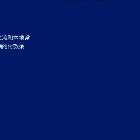
主流和本地常
赖的付款渠