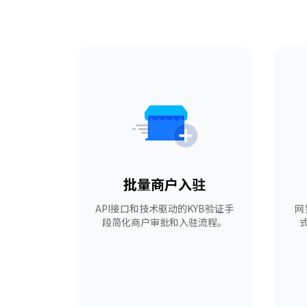
批量商户入驻
API接口和技术驱动的KYB验证手
网
段简化商户审批和入驻流程。