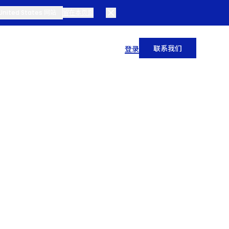
nited States 网站
留在本页面
联系我们
登录