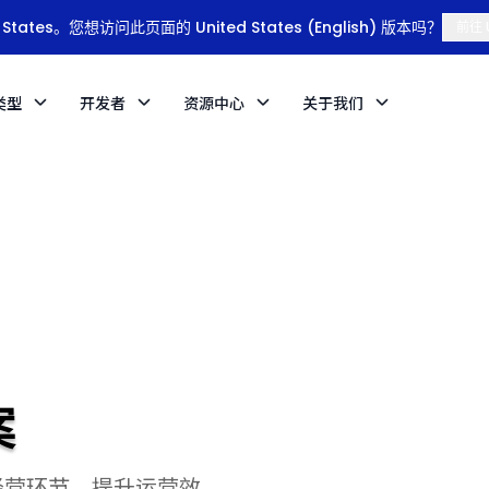
tates。您想访问此页面的 United States (English) 版本吗？
前往 U
类型
开发者
资源中心
关于我们
案
经营环节、提升运营效