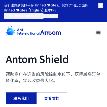
我们注意到您似乎在 United States。您想访问此页面的
United States (English) 版本吗？
前往 United States 网站
留在本页面
Antom Shield
Antom Shield
帮助商户在适当的风险控制水位下，获得最高订单
转化率，实现收益最大化。
联系我们
查看文档