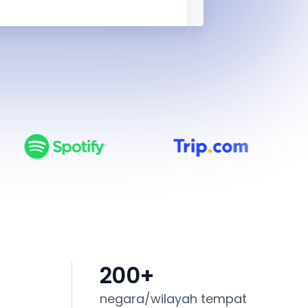
200
+
negara/wilayah tempat