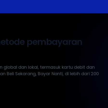
metode pembayaran
global dan lokal, termasuk kartu debit dan
an Beli Sekarang, Bayar Nanti, di lebih dari 200