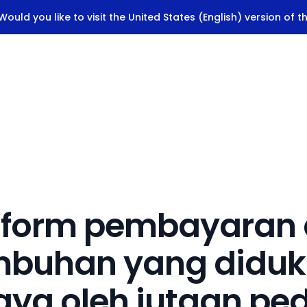
ould you like to visit the United States (English) version of t
tform pembayaran
mbuhan yang diduku
aya oleh jutaan p