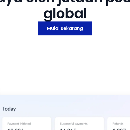
global
Mulai sekarang